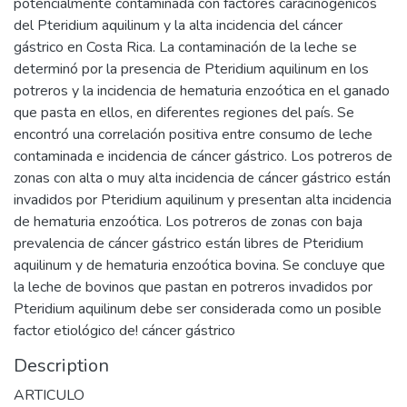
potencialmente contaminada con factores caracinogénicos
del Pteridium aquilinum y la alta incidencia del cáncer
gástrico en Costa Rica. La contaminación de la leche se
determinó por la presencia de Pteridium aquilinum en los
potreros y la incidencia de hematuria enzoótica en el ganado
que pasta en ellos, en diferentes regiones del país. Se
encontró una correlación positiva entre consumo de leche
contaminada e incidencia de cáncer gástrico. Los potreros de
zonas con alta o muy alta incidencia de cáncer gástrico están
invadidos por Pteridium aquilinum y presentan alta incidencia
de hematuria enzoótica. Los potreros de zonas con baja
prevalencia de cáncer gástrico están libres de Pteridium
aquilinum y de hematuria enzoótica bovina. Se concluye que
la leche de bovinos que pastan en potreros invadidos por
Pteridium aquilinum debe ser considerada como un posible
factor etiológico de! cáncer gástrico
Description
ARTICULO