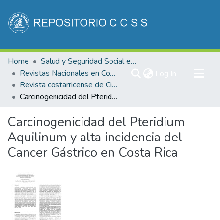
Communities & Collections
Home
Salud y Seguridad Social en Costa Rica
All of DSpace
Revistas Nacionales en Costa Rica
(current)
Log In
Revista costarricense de Ciencias Médicas
Statistics
Carcinogenicidad del Pteridium Aquilinum y alta incidencia del Cancer Gástrico en Costa Rica
Carcinogenicidad del Pteridium
Aquilinum y alta incidencia del
Cancer Gástrico en Costa Rica