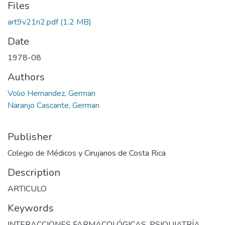
Files
art9v21n2.pdf
(1.2 MB)
Date
1978-08
Authors
Volio Hernandez, German
Naranjo Cascante, German
Publisher
Colegio de Médicos y Cirujanos de Costa Rica
Description
ARTICULO
Keywords
INTERACCIONES FARMACOLÓGICAS
,
PSIQUIATRÍA