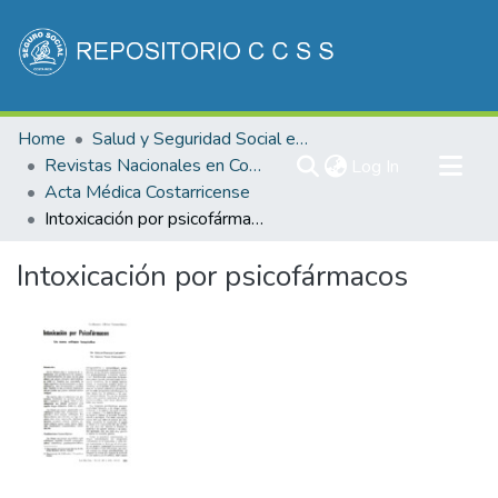
Communities & Collections
Home
Salud y Seguridad Social en Costa Rica
All of DSpace
Revistas Nacionales en Costa Rica
(current)
Log In
Acta Médica Costarricense
Statistics
Intoxicación por psicofármacos
Intoxicación por psicofármacos