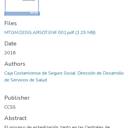
Files
MT.GM.DDSS.ARSDT.ENF.001.pdf
(3.29 MB)
Date
2018
Authors
Caja Costarricense de Seguro Social. Dirección de Desarrollo
de Servicios de Salud
Publisher
CCSS
Abstract
El proceso de esterilización, tanto en las Centrales de