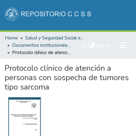
Communities & Collections
Home
Salud y Seguridad Social en Costa Rica
All of DSpace
Documentos institucionales DDSS
(current)
Log In
Protocolo clínico de atención a personas con sospecha de tumores tipo sarcoma
Statistics
Protocolo clínico de atención a
personas con sospecha de tumores
tipo sarcoma