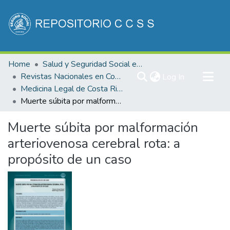
Communities & Collections
Home
Salud y Seguridad Social en Costa Rica
All of DSpace
Revistas Nacionales en Costa Rica
(current)
Log In
Medicina Legal de Costa Rica
Statistics
Muerte súbita por malformación arteriovenosa cerebral rota: a propósito de un caso
Muerte súbita por malformación
arteriovenosa cerebral rota: a
propósito de un caso