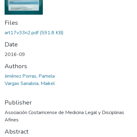
Files
art17v33n2.pdf
(591.8 KB)
Date
2016-09
Authors
Jiménez Porras, Pamela
Vargas Sanabria, Maikel
Publisher
Asociación Costarricense de Medicina Legal y Disciplinas
Afines
Abstract