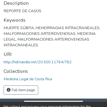
Description
REPORTE DE CASOS
Keywords
MUERTE SÚBITA
,
HEMORRAGIAS INTRACRANEALES
,
MALFORMACIONES ARTERIOVENOSAS
,
MEDICINA
LEGAL
,
MALFORMACIONES ARTERIOVENOSAS
INTRACRANEALES
URI
http://hdl.handle.net/20.500.11764/782
Collections
Medicina Legal de Costa Rica
Full item page
We collect and process your personal information for the