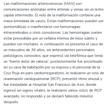
Las malformaciones arteriovenosas (MAV) son
comunicaciones anómalas entre arterias y venas sin un lecho
capilar intermedio. El nido de la malformación contiene una
masa enredada de vasos. Estas malformaciones pueden ser
asintomáticas o manifestarse con hemorragias
intracerebrales o crisis convulsivas. Las hemorragias suelen
estar precedidas por un cefalea intensa de inicio súbito y
pueden ser mortales. A continuación se presenta el caso de
un masculino de 36 años, sin antecedentes personales
patológicos conocidos, que expresó vía telefónica que tenía
un “fuerte dolor de cabeza”, posteriormente fue encontrado
en su casa de habitación por su esposa y el personal de la
Cruz Roja en paro cardiorrespiratorio, le realizaron un ciclo de
reanimación cardiopulmonar (RCP), presentó ritmo sinusal y
fue trasladado al Hospital San Francisco de Asis, donde
ingresó sin signos vitales, le realizaron varios ciclos de RCP
avanzado, no respondió y se declaró fallecido minutos
después.