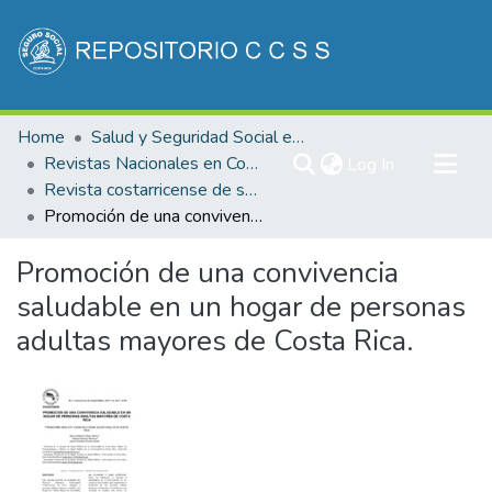
Communities & Collections
Home
Salud y Seguridad Social en Costa Rica
All of DSpace
Revistas Nacionales en Costa Rica
(current)
Log In
Revista costarricense de salud Pública
Statistics
Promoción de una convivencia saludable en un hogar de personas adultas mayores de Costa Rica.
Promoción de una convivencia
saludable en un hogar de personas
adultas mayores de Costa Rica.