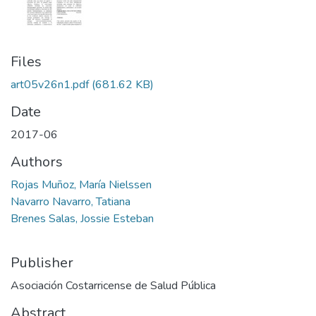
Files
art05v26n1.pdf
(681.62 KB)
Date
2017-06
Authors
Rojas Muñoz, María Nielssen
Navarro Navarro, Tatiana
Brenes Salas, Jossie Esteban
Publisher
Asociación Costarricense de Salud Pública
Abstract