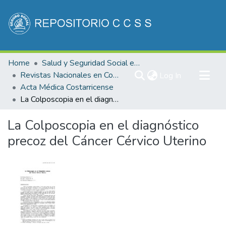
Communities & Collections
Home
Salud y Seguridad Social en Costa Rica
All of DSpace
Revistas Nacionales en Costa Rica
(current)
Log In
Acta Médica Costarricense
Statistics
La Colposcopia en el diagnóstico precoz del Cáncer Cérvico Uterino
La Colposcopia en el diagnóstico
precoz del Cáncer Cérvico Uterino