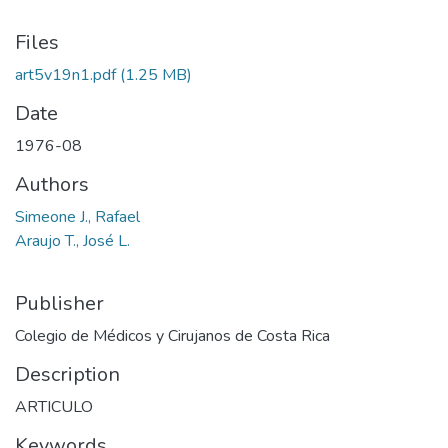
Files
art5v19n1.pdf
(1.25 MB)
Date
1976-08
Authors
Simeone J., Rafael
Araujo T., José L.
Publisher
Colegio de Médicos y Cirujanos de Costa Rica
Description
ARTICULO
Keywords