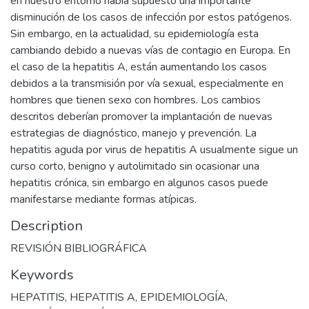
en nuestro entorno había supuesto una importante
disminución de los casos de infección por estos patógenos.
Sin embargo, en la actualidad, su epidemiología esta
cambiando debido a nuevas vías de contagio en Europa. En
el caso de la hepatitis A, están aumentando los casos
debidos a la transmisión por vía sexual, especialmente en
hombres que tienen sexo con hombres. Los cambios
descritos deberían promover la implantación de nuevas
estrategias de diagnóstico, manejo y prevención. La
hepatitis aguda por virus de hepatitis A usualmente sigue un
curso corto, benigno y autolimitado sin ocasionar una
hepatitis crónica, sin embargo en algunos casos puede
manifestarse mediante formas atípicas.
Description
REVISIÓN BIBLIOGRÁFICA
Keywords
HEPATITIS
,
HEPATITIS A
,
EPIDEMIOLOGÍA
,