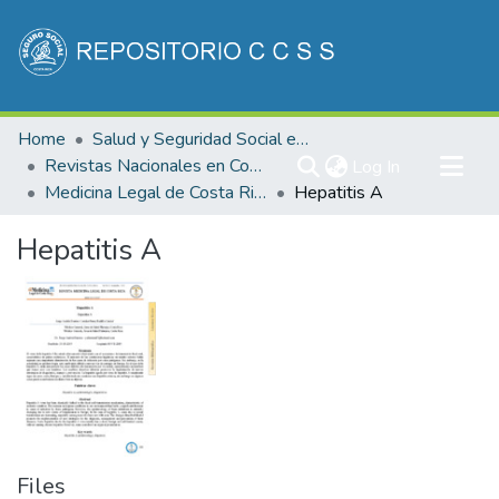
Communities & Collections
Home
Salud y Seguridad Social en Costa Rica
All of DSpace
Revistas Nacionales en Costa Rica
(current)
Log In
Medicina Legal de Costa Rica
Hepatitis A
Statistics
Hepatitis A
Files