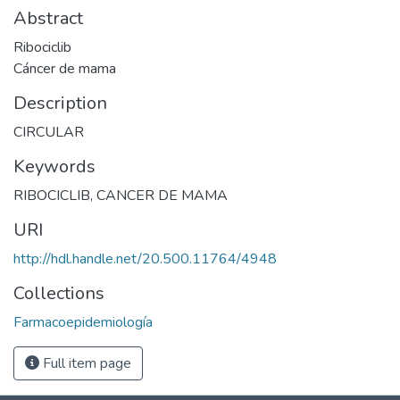
Abstract
Ribociclib
Cáncer de mama
Description
CIRCULAR
Keywords
RIBOCICLIB
,
CANCER DE MAMA
URI
http://hdl.handle.net/20.500.11764/4948
Collections
Farmacoepidemiología
Full item page