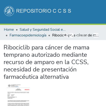
Communities & Collections
Home
Salud y Seguridad Social en Costa Rica
All of DSpace
Farmacoepidemiología
(current)
Ribociclib para cáncer de mama temprano autorizado mediante recurso de amparo en la CCSS, necesidad de presentación farmacéutica alternativa
Log In
Statistics
Ribociclib para cáncer de mama
temprano autorizado mediante
recurso de amparo en la CCSS,
necesidad de presentación
farmacéutica alternativa