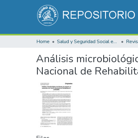
Home
Salud y Seguridad Social en Costa Rica
Análisis microbiológi
Nacional de Rehabili