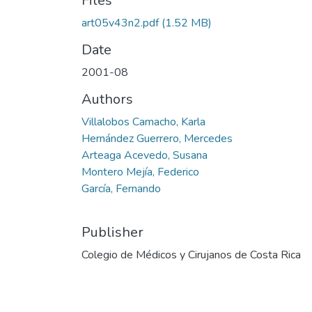
Files
art05v43n2.pdf
(1.52 MB)
Date
2001-08
Authors
Villalobos Camacho, Karla
Hernández Guerrero, Mercedes
Arteaga Acevedo, Susana
Montero Mejía, Federico
García, Fernando
Publisher
Colegio de Médicos y Cirujanos de Costa Rica