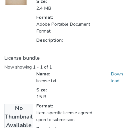
Size:
2.4 MB
Format:
Adobe Portable Document
Format
Description:
License bundle
Now showing
1 - 1 of 1
Name:
Down
license.txt
load
Size:
15 B
Format:
No
Item-specific license agreed
Thumbnail
upon to submission
Available