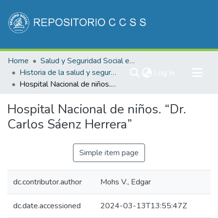
Communities & Collections
Home
Salud y Seguridad Social en Costa Rica
All of DSpace
Historia de la salud y seguridad social de Costa Rica
(current)
Log In
Hospital Nacional de niños. “Dr. Carlos Sáenz Herrera”
Statistics
Hospital Nacional de niños. “Dr.
Carlos Sáenz Herrera”
Simple item page
dc.contributor.author
Mohs V., Edgar
dc.date.accessioned
2024-03-13T13:55:47Z