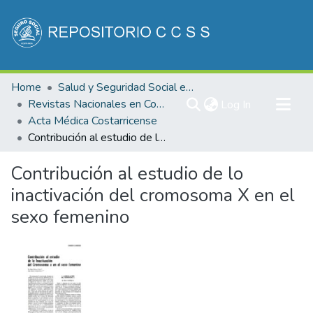
Communities & Collections
Home
Salud y Seguridad Social en Costa Rica
All of DSpace
Revistas Nacionales en Costa Rica
(current)
Log In
Acta Médica Costarricense
Statistics
Contribución al estudio de lo inactivación del cromosoma X en el sexo femenino
Contribución al estudio de lo
inactivación del cromosoma X en el
sexo femenino