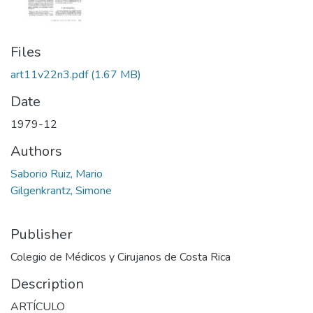
Files
art11v22n3.pdf
(1.67 MB)
Date
1979-12
Authors
Saborio Ruiz, Mario
Gilgenkrantz, Simone
Publisher
Colegio de Médicos y Cirujanos de Costa Rica
Description
ARTÍCULO