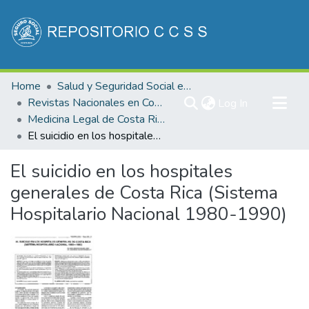
Communities & Collections
Home
Salud y Seguridad Social en Costa Rica
All of DSpace
Revistas Nacionales en Costa Rica
(current)
Log In
Medicina Legal de Costa Rica
Statistics
El suicidio en los hospitales generales de Costa Rica (Sistema Hospitalario Nacional 1980-1990)
El suicidio en los hospitales
generales de Costa Rica (Sistema
Hospitalario Nacional 1980-1990)