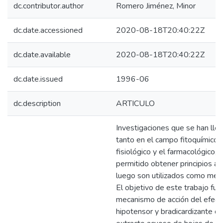
dc.contributor.author
Romero Jiménez, Minor
dc.date.accessioned
2020-08-18T20:40:22Z
dc.date.available
2020-08-18T20:40:22Z
dc.date.issued
1996-06
dc.description
ARTICULO
Investigaciones que se han lle
tanto en el campo fitoquímico,
fisiológico y el farmacológico, 
permitido obtener principios ac
luego son utilizados como med
El objetivo de este trabajo fue
mecanismo de acción del efect
hipotensor y bradicardizante d