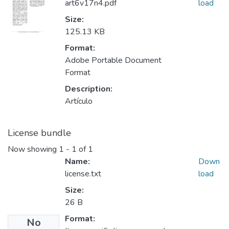
art6v17n4.pdf
load
Size:
125.13 KB
Format:
Adobe Portable Document
Format
Description:
Artículo
License bundle
Now showing
1 - 1 of 1
Name:
Down
license.txt
load
Size:
26 B
Format:
No