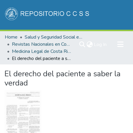
Communities & Collections
Home
Salud y Seguridad Social en Costa Rica
All of DSpace
Revistas Nacionales en Costa Rica
(current)
Log In
Medicina Legal de Costa Rica
Statistics
El derecho del paciente a saber la verdad
El derecho del paciente a saber la
verdad