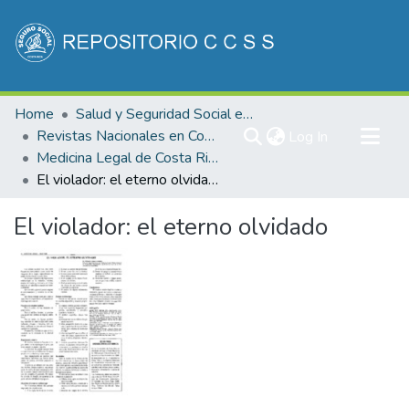
Communities & Collections
Home
Salud y Seguridad Social en Costa Rica
All of DSpace
Revistas Nacionales en Costa Rica
(current)
Log In
Medicina Legal de Costa Rica
Statistics
El violador: el eterno olvidado
El violador: el eterno olvidado