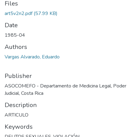
Files
art5v2n2.pdf
(57.99 KB)
Date
1985-04
Authors
Vargas Alvarado, Eduardo
Publisher
ASOCOMEFO - Departamento de Medicina Legal, Poder
Judicial, Costa Rica
Description
ARTICULO
Keywords
DELITOS SEXUALES
,
VIOLACIÓN