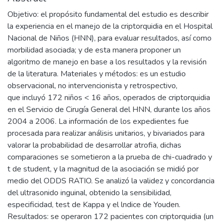
Objetivo: el propósito fundamental del estudio es describir
la experiencia en el manejo de la criptorquidia en el Hospital
Nacional de Niños (HNN), para evaluar resultados, así como
morbilidad asociada; y de esta manera proponer un
algoritmo de manejo en base a los resultados y la revisión
de la literatura. Materiales y métodos: es un estudio
observacional, no intervencionista y retrospectivo,
que incluyó 172 niños < 16 años, operados de criptorquidia
en el Servicio de Cirugía General del HNN, durante los años
2004 a 2006. La información de los expedientes fue
procesada para realizar análisis unitarios, y bivariados para
valorar la probabilidad de desarrollar atrofia, dichas
comparaciones se sometieron a la prueba de chi-cuadrado y
t de student, y la magnitud de la asociación se midió por
medio del ODDS RATIO. Se analizó la validez y concordancia
del ultrasonido inguinal, obtenido la sensibilidad,
especificidad, test de Kappa y el lndice de Youden.
Resultados: se operaron 172 pacientes con criptorquidia (un