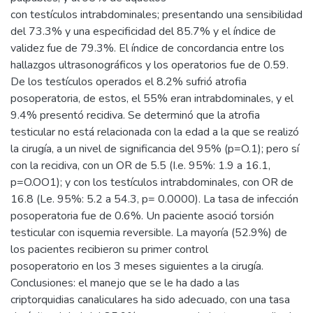
con testículos intrabdominales; presentando una sensibilidad
del 73.3% y una especificidad del 85.7% y el índice de
validez fue de 79.3%. El índice de concordancia entre los
hallazgos ultrasonográficos y los operatorios fue de 0.59.
De los testículos operados el 8.2% sufrió atrofia
posoperatoria, de estos, el 55% eran intrabdominales, y el
9.4% presentó recidiva. Se determinó que la atrofia
testicular no está relacionada con la edad a la que se realizó
la cirugía, a un nivel de significancia del 95% (p=O.1); pero sí
con la recidiva, con un OR de 5.5 (I.e. 95%: 1.9 a 16.1,
p=O.OO1); y con los testículos intrabdominales, con OR de
16.8 (Le. 95%: 5.2 a 54.3, p= 0.0000). La tasa de infección
posoperatoria fue de 0.6%. Un paciente asoció torsión
testicular con isquemia reversible. La mayoría (52.9%) de
los pacientes recibieron su primer control
posoperatorio en los 3 meses siguientes a la cirugía.
Conclusiones: el manejo que se le ha dado a las
criptorquidias canaliculares ha sido adecuado, con una tasa