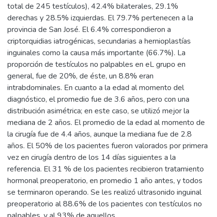
total de 245 testículos), 42.4% bilaterales, 29.1%
derechas y 28.5% izquierdas. El 79.7% pertenecen a la
provincia de San José. El 6.4% correspondieron a
criptorquidias iatrogénicas, secundarias a hernioplastías
inguinales como la causa más importante (66.7%). La
proporción de testículos no palpables en eL grupo en
general, fue de 20%, de éste, un 8.8% eran
intrabdominales. En cuanto a la edad al momento del
diagnóstico, el promedio fue de 3.6 años, pero con una
distribución asimétrica; en este caso, se utilizó mejor la
mediana de 2 años. El promedio de la edad al momento de
la cirugía fue de 4.4 años, aunque la mediana fue de 2.8
años. El 50% de los pacientes fueron valorados por primera
vez en cirugía dentro de los 14 días siguientes a la
referencia. El 31 % de los pacientes recibieron tratamiento
hormonal preoperatorio, en promedio 1 año antes, y todos
se terminaron operando. Se les realizó ultrasonido inguinal
preoperatorio al 88.6% de los pacientes con testículos no
palpables, y al 93% de aquellos