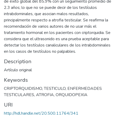
de éxito global del 85.9% con un seguimiento promedio de
2.3 años; lo que no se puede decir de los testículos
intrabdominales, que asocian malos resultados,
principalmente respecto a atrofia testicular. Se reafirma la
recomendación de varios autores de no usar más el
tratamiento hormonal en los pacientes con criptorquidia. Se
considera que el ultrasonido es una prueba aceptable para
detectar los testículos canaliculares de los intrabdominales
en los casos de testículos no palpables.
Description
Artículo original
Keywords
CRIPTORQUIDISMO
,
TESTICULO
,
ENFERMEDADES
TESTICULARES
,
ATROFIA
,
ORQUIDOPEXIA
URI
http://hdl.handle.net/20.500.11764/341