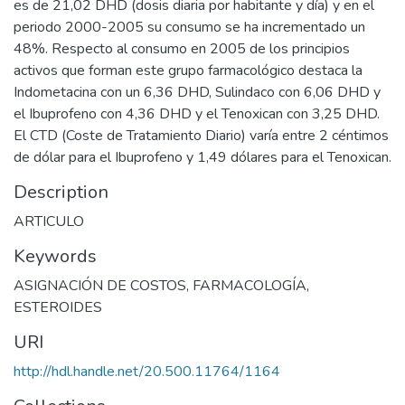
es de 21,02 DHD (dosis diaria por habitante y día) y en el
periodo 2000-2005 su consumo se ha incrementado un
48%. Respecto al consumo en 2005 de los principios
activos que forman este grupo farmacológico destaca la
Indometacina con un 6,36 DHD, Sulindaco con 6,06 DHD y
el Ibuprofeno con 4,36 DHD y el Tenoxican con 3,25 DHD.
El CTD (Coste de Tratamiento Diario) varía entre 2 céntimos
de dólar para el Ibuprofeno y 1,49 dólares para el Tenoxican.
Description
ARTICULO
Keywords
ASIGNACIÓN DE COSTOS
,
FARMACOLOGÍA
,
ESTEROIDES
URI
http://hdl.handle.net/20.500.11764/1164