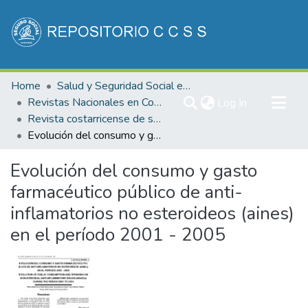
Communities & Collections
Home
Salud y Seguridad Social en Costa Rica
All of DSpace
Revistas Nacionales en Costa Rica
(current)
Log In
Revista costarricense de salud Pública
Statistics
Evolución del consumo y gasto farmacéutico público de anti-inflamatorios no esteroideos (aines) en el período 2001 - 2005
Evolución del consumo y gasto
farmacéutico público de anti-
inflamatorios no esteroideos (aines)
en el período 2001 - 2005