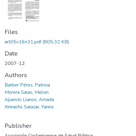
Files
art05v16n31.pdf
(805.32 KB)
Date
2007-12
Authors
Barber Pérez, Patricia
Morera Salas, Melvin
Aparicio Llanos, Amada
Xirinachs Salazar, Yanira
Publisher
Asociación Costarricense de Salud Pública