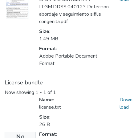
LT.GM.DDSS.040123 Deteccion
abordaje y seguimiento sifilis
congenita.pdf
Size:
1.49 MB
Format:
Adobe Portable Document
Format
License bundle
Now showing
1 - 1 of 1
Name:
Down
license.txt
load
Size:
26 B
Format:
No