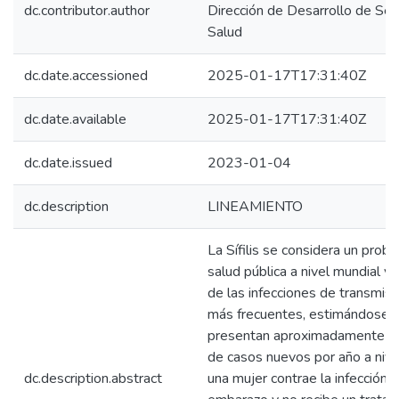
dc.contributor.author
Dirección de Desarrollo de Ser
Salud
dc.date.accessioned
2025-01-17T17:31:40Z
dc.date.available
2025-01-17T17:31:40Z
dc.date.issued
2023-01-04
dc.description
LINEAMIENTO
La Sífilis se considera un prob
salud pública a nivel mundial y
de las infecciones de transmisi
más frecuentes, estimándose 
presentan aproximadamente 6 
de casos nuevos por año a nivel
dc.description.abstract
una mujer contrae la infección 