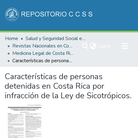
Communities & Collections
Home
Salud y Seguridad Social en Costa Rica
All of DSpace
Revistas Nacionales en Costa Rica
(current)
Log In
Medicina Legal de Costa Rica
Statistics
Características de personas detenidas en Costa Rica por infracción de la Ley de Sicotrópicos.
Características de personas
detenidas en Costa Rica por
infracción de la Ley de Sicotrópicos.