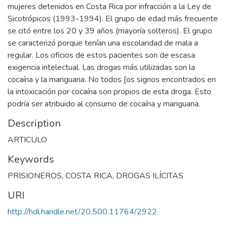
mujeres detenidos en Costa Rica por infracción a la Ley de
Sicotrópicos (1993-1994). El grupo de edad más frecuente
se citó entre los 20 y 39 años (mayoría solteros). El grupo
se caracterizó porque tenían una escolaridad de mala a
regular. Los oficios de estos pacientes son de escasa
exigencia intelectual. Las drogas más utilizadas son la
cocaína y la mariguana. No todos [os signos encontrados en
la intoxicación por cocaína son propios de esta droga. Esto
podría ser atribuido al consumo de cocaína y mariguana.
Description
ARTICULO
Keywords
PRISIONEROS
,
COSTA RICA
,
DROGAS ILÍCITAS
URI
http://hdl.handle.net/20.500.11764/2922