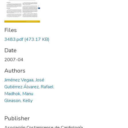
Files
3483.pdf
(473.17 KB)
Date
2007-04
Authors
Jiménez Vegaa, José
Gutiérrez Álvarez, Rafael
Madhok, Manu
Gleason, Kelly
Publisher
Asociación Costarricense de Cardiología