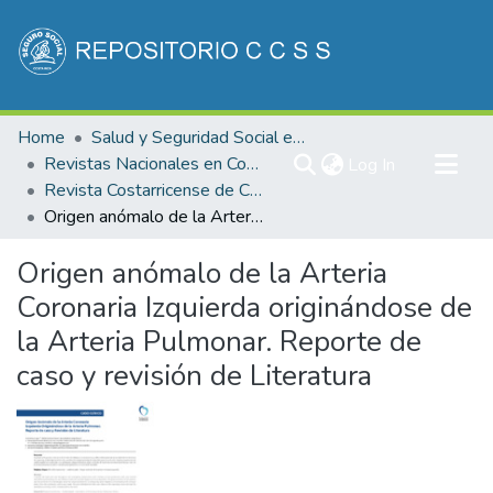
Communities & Collections
Home
Salud y Seguridad Social en Costa Rica
All of DSpace
Revistas Nacionales en Costa Rica
(current)
Log In
Revista Costarricense de Cardiología
Statistics
Origen anómalo de la Arteria Coronaria Izquierda originándose de la Arteria Pulmonar. Reporte de caso y revisión de Literatura
Origen anómalo de la Arteria
Coronaria Izquierda originándose de
la Arteria Pulmonar. Reporte de
caso y revisión de Literatura