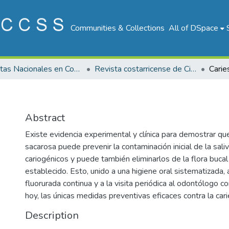
Communities & Collections
All of DSpace
Revistas Nacionales en Costa Rica
Revista costarricense de Ciencias Médicas
Carie
Abstract
Existe evidencia experimental y clínica para demostrar qu
sacarosa puede prevenir la contaminación inicial de la sal
cariogénicos y puede también eliminarlos de la flora buca
establecido. Esto, unido a una higiene oral sistematizada, a
fluorurada continua y a la visita periódica al odontólogo c
hoy, las únicas medidas preventivas eficaces contra la cari
Description