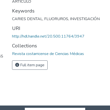
ARTICULO
Keywords
CARIES DENTAL
,
FLUORUROS
,
INVESTIGACIÓN
URI
http://hdl.handle.net/20.500.11764/3947
Collections
Revista costarricense de Ciencias Médicas
SS
Full item page