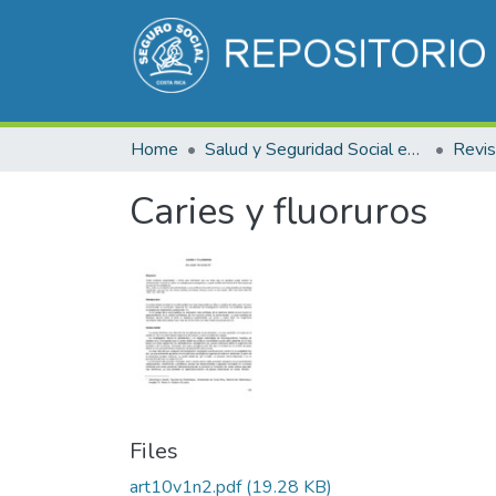
Home
Salud y Seguridad Social en Costa Rica
Caries y fluoruros
Files
art10v1n2.pdf
(19.28 KB)