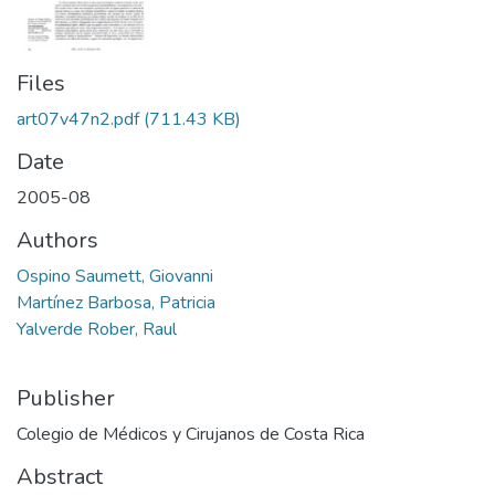
Files
art07v47n2.pdf
(711.43 KB)
Date
2005-08
Authors
Ospino Saumett, Giovanni
Martínez Barbosa, Patricia
Yalverde Rober, Raul
Publisher
Colegio de Médicos y Cirujanos de Costa Rica
Abstract