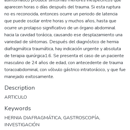
asintomático produce síntomas menores inespecíficos que
aparecen horas o días después del trauma. Si esta ruptura
no es reconocida, entonces ocurre un periodo de latencia
que puede oscilar entre horas y muchos años, hasta que
ocurre un prolapso significativo de un órgano abdominal
hacia la cavidad torácica, causando ese desplazamiento una
variedad de síntomas. Después del diagnóstico de hernia
diafragmática traumática, hay indicación urgente y absoluta
de terapia quirúrgica1.6. Se presenta el caso de un paciente
masculino de 24 años de edad, con antecedente de trauma
toracoabdominal, con vólvulo gástrico intratorácico, y que fue
manejado exitosamente.
Description
ARTICULO
Keywords
HERNIA DIAFRAGMÁTICA
,
GASTROSCOPÍA
,
INVESTIGACIÓN