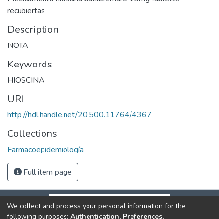
recubiertas
Description
NOTA
Keywords
HIOSCINA
URI
http://hdl.handle.net/20.500.11764/4367
Collections
Farmacoepidemiología
Full item page
We collect and process your personal information for the
following purposes:
Authentication, Preferences,