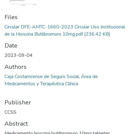
Files
Circular DFE-AMTC-1660-2023 Circular Uso Institucional
de la Hioscina Butilbromuro 10mg.pdf
(236.42 KB)
Date
2023-09-04
Authors
Caja Costarricense de Seguro Social, Área de
Medicamentos y Terapéutica Clínica
Publisher
CCSS
Abstract
Medicamento hioscina butilbromuro 10mg tabletas