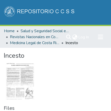
Communities & Collections
Home
Salud y Seguridad Social en Costa Rica
All of DSpace
Revistas Nacionales en Costa Rica
(current)
Log In
Medicina Legal de Costa Rica
Incesto
Statistics
Incesto
Files