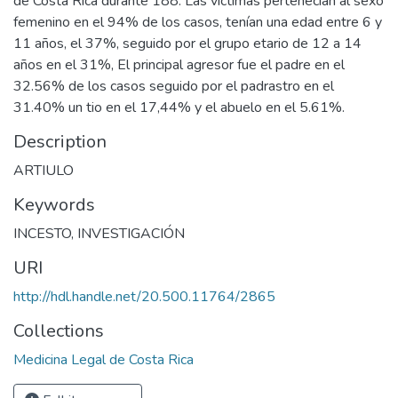
de Costa Rica durante 188. Las víctimas pertenecían al sexo
femenino en el 94% de los casos, tenían una edad entre 6 y
11 años, el 37%, seguido por el grupo etario de 12 a 14
años en el 31%, El principal agresor fue el padre en el
32.56% de los casos seguido por el padrastro en el
31.40% un tio en el 17,44% y el abuelo en el 5.61%.
Description
ARTIULO
Keywords
INCESTO
,
INVESTIGACIÓN
URI
http://hdl.handle.net/20.500.11764/2865
Collections
Medicina Legal de Costa Rica