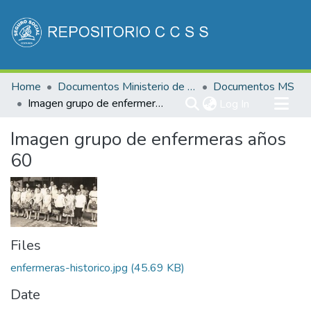
Communities & Collections
Home
Documentos Ministerio de Salud
Documentos MS
All of DSpace
Imagen grupo de enfermeras años 60
(current)
Log In
Statistics
Imagen grupo de enfermeras años
60
Files
enfermeras-historico.jpg
(45.69 KB)
Date