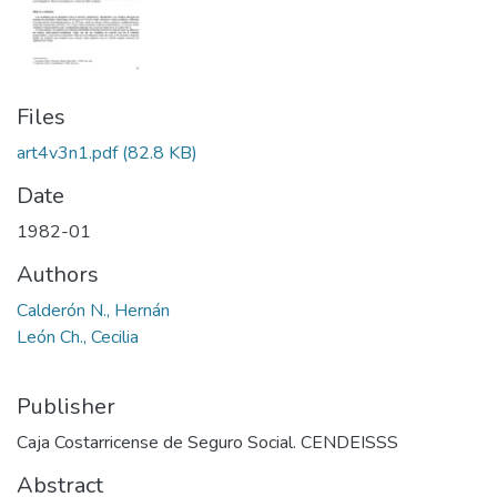
Files
art4v3n1.pdf
(82.8 KB)
Date
1982-01
Authors
Calderón N., Hernán
León Ch., Cecilia
Publisher
Caja Costarricense de Seguro Social. CENDEISSS
Abstract