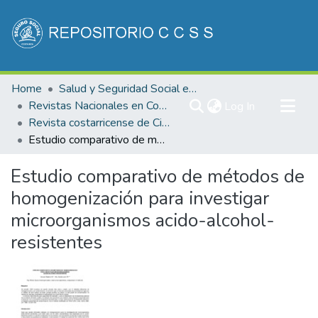
Communities & Collections
Home
Salud y Seguridad Social en Costa Rica
All of DSpace
Revistas Nacionales en Costa Rica
(current)
Log In
Revista costarricense de Ciencias Médicas
Statistics
Estudio comparativo de métodos de homogenización para investigar microorganismos acido-alcohol-resistentes
Estudio comparativo de métodos de
homogenización para investigar
microorganismos acido-alcohol-
resistentes