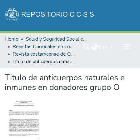
Communities & Collections
Home
Salud y Seguridad Social en Costa Rica
All of DSpace
Revistas Nacionales en Costa Rica
(current)
Log In
Revista costarricense de Ciencias Médicas
Statistics
Titulo de anticuerpos naturales e inmunes en donadores grupo O
Titulo de anticuerpos naturales e
inmunes en donadores grupo O