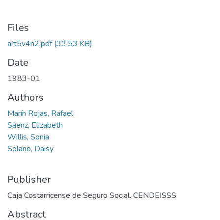
Files
art5v4n2.pdf
(33.53 KB)
Date
1983-01
Authors
Marín Rojas, Rafael
Sáenz, Elizabeth
Willis, Sonia
Solano, Daisy
Publisher
Caja Costarricense de Seguro Social. CENDEISSS
Abstract