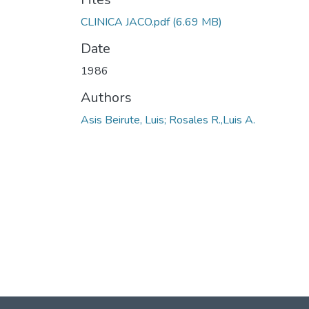
CLINICA JACO.pdf
(6.69 MB)
Date
1986
Authors
Asis Beirute, Luis; Rosales R.,Luis A.