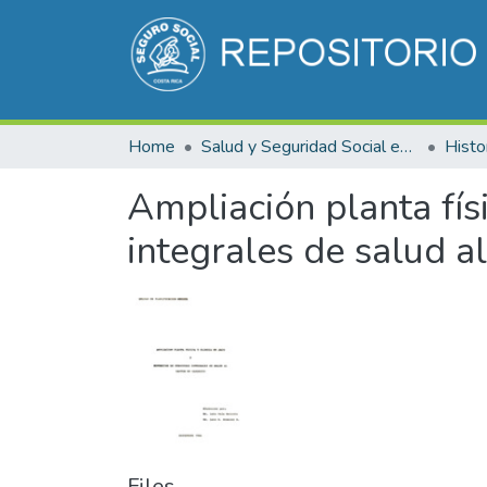
Home
Salud y Seguridad Social en Costa Rica
Ampliación planta físi
integrales de salud a
Files