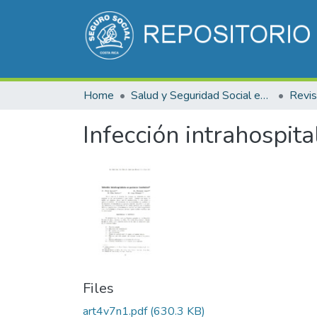
Home
Salud y Seguridad Social en Costa Rica
Infección intrahospit
Files
art4v7n1.pdf
(630.3 KB)