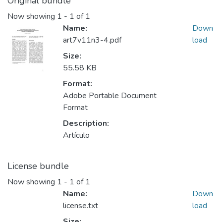
Original bundle
Now showing
1 - 1 of 1
Name:
Down
art7v11n3-4.pdf
load
Size:
55.58 KB
Format:
Adobe Portable Document
Format
Description:
Artículo
License bundle
Now showing
1 - 1 of 1
Name:
Down
license.txt
load
Size: