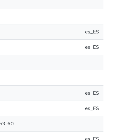
es_ES
es_ES
es_ES
es_ES
1;53-60
es_ES