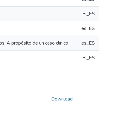
es_ES
es_ES
. A propósito de un caso clínico
es_ES
es_ES
Download