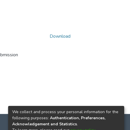
Download
ubmission
We collect and process your personal information for the
following purposes:
Authentication, Preferences,
Acknowledgement and Statistics
.