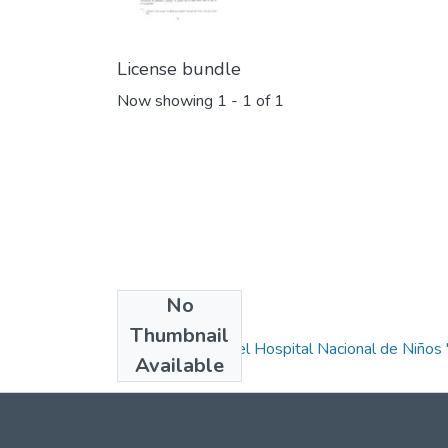
License bundle
Now showing
1 - 1 of 1
No
Collections
Thumbnail
Revista Médica del Hospital Nacional de Niños 
Available