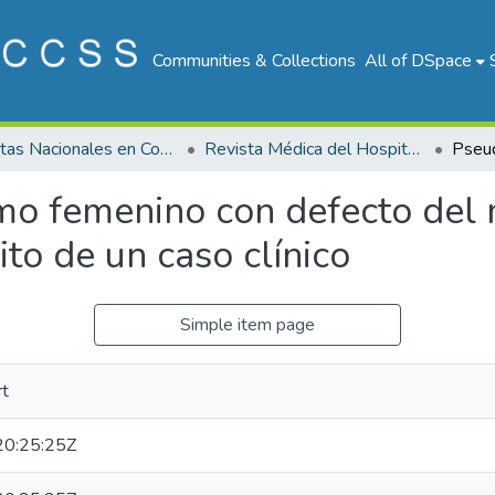
Communities & Collections
All of DSpace
Revistas Nacionales en Costa Rica
Revista Médica del Hospital Nacional de Niños "Dr. Carlos Saenz Herrera"
o femenino con defecto del 
ito de un caso clínico
Simple item page
rt
0:25:25Z