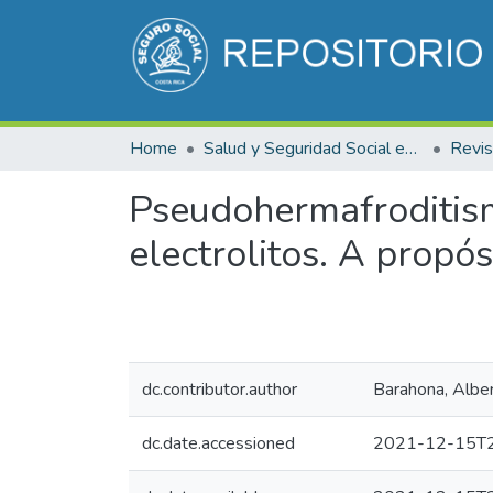
Home
Salud y Seguridad Social en Costa Rica
Pseudohermafroditism
electrolitos. A propós
dc.contributor.author
Barahona, Albe
dc.date.accessioned
2021-12-15T2