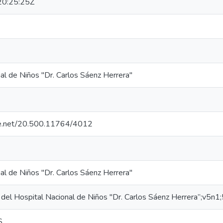
0:25:25Z
al de Niños "Dr. Carlos Sáenz Herrera"
dle.net/20.500.11764/4012
al de Niños "Dr. Carlos Sáenz Herrera"
del Hospital Nacional de Niños "Dr. Carlos Sáenz Herrera”;v5n
S