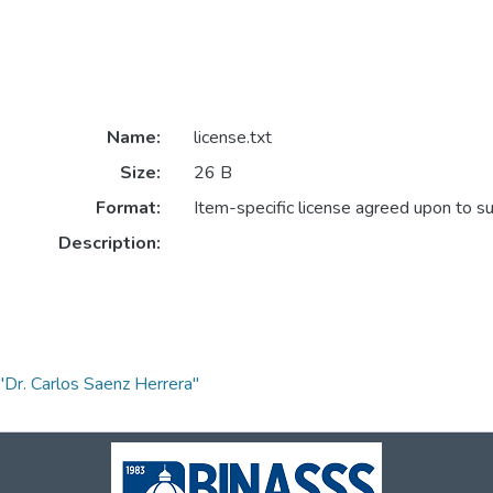
Name:
license.txt
Size:
26 B
Format:
Item-specific license agreed upon to s
Description:
"Dr. Carlos Saenz Herrera"