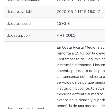
dc.date.available
2020-08-11T18:18:04Z
dc.date.issued
1993-04
dc.description
ARTICULO
En Costa Rica la Medicina socia
remonta a 1943 con la creación
Costarricense de Seguro Socia
institución autónoma. Hoy en d
noventa por ciento de la pobla
costarricense está cubierta por
servicios de salud que brinda e
institución. El contexto actual d
medicina enfrenta al médico al
avance de la ciencia y al pacie
beneficia de una medicina de al
dc.description.abstract