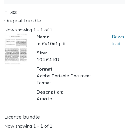
Files
Original bundle
Now showing
1 - 1 of 1
Name:
Down
art6v10n1.pdf
load
Size:
104.64 KB
Format:
Adobe Portable Document
Format
Description:
Artículo
License bundle
Now showing
1 - 1 of 1