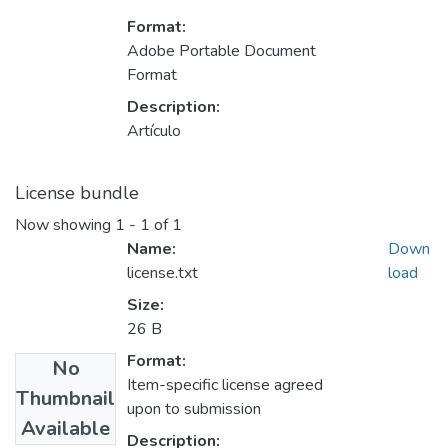
Format:
Adobe Portable Document
Format
Description:
Artículo
License bundle
Now showing
1 - 1 of 1
Name:
Down
license.txt
load
Size:
26 B
Format:
No
Item-specific license agreed
Thumbnail
upon to submission
Available
Description: