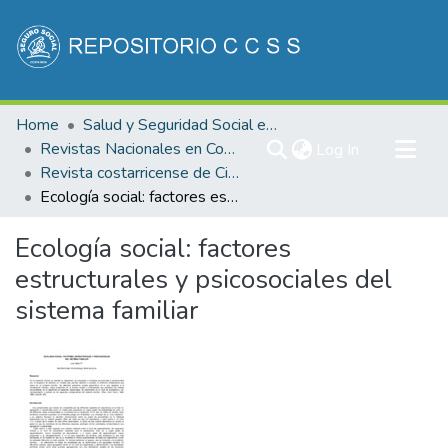
Communities & Collections
Home
Salud y Seguridad Social en Costa Rica
All of DSpace
Revistas Nacionales en Costa Rica
(current)
Log In
Revista costarricense de Ciencias Médicas
Statistics
Ecología social: factores estructurales y psicosociales del sistema familiar
Ecología social: factores
estructurales y psicosociales del
sistema familiar