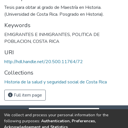
Tesis para obtar al grado de Maestría en Historia.
(Universidad de Costa Rica. Posgrado en Historia).
Keywords
EMIGRANTES E INMIGRANTES
,
POLITICA DE
POBLACION
,
COSTA RICA
URI
http://hdl.handle.net/20.500.11764/72
Collections
Historia de la salud y seguridad social de Costa Rica
Full item page
We collect and process your personal information for the
following purposes:
Authentication, Preferences,
Acknowledgement and Statistics
.