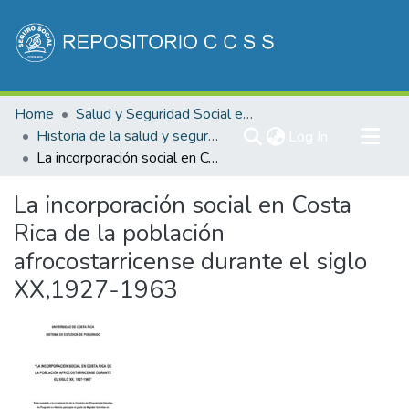
Communities & Collections
Home
Salud y Seguridad Social en Costa Rica
All of DSpace
Historia de la salud y seguridad social de Costa Rica
(current)
Log In
La incorporación social en Costa Rica de la población afrocostarricense durante el siglo XX,1927-1963
Statistics
La incorporación social en Costa
Rica de la población
afrocostarricense durante el siglo
XX,1927-1963