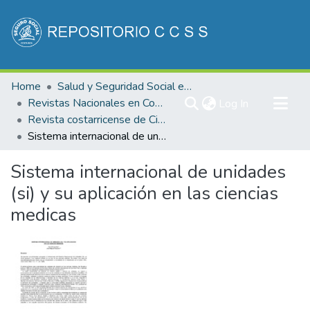
Communities & Collections
Home
Salud y Seguridad Social en Costa Rica
All of DSpace
Revistas Nacionales en Costa Rica
(current)
Log In
Revista costarricense de Ciencias Médicas
Statistics
Sistema internacional de unidades (si) y su aplicación en las ciencias medicas
Sistema internacional de unidades
(si) y su aplicación en las ciencias
medicas