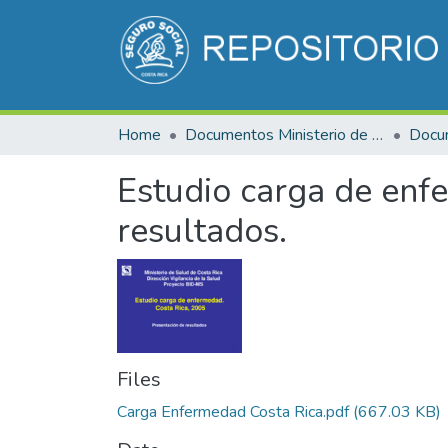
Home
Documentos Ministerio de Salud
Docu
Estudio carga de enf
resultados.
Files
Carga Enfermedad Costa Rica.pdf
(667.03 KB)