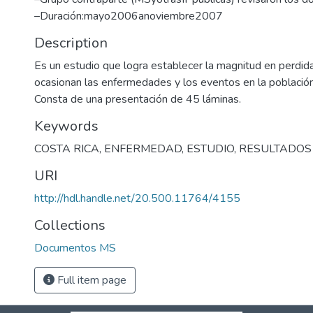
–Duración:mayo2006anoviembre2007
Description
Es un estudio que logra establecer la magnitud en perdid
ocasionan las enfermedades y los eventos en la población
Consta de una presentación de 45 láminas.
Keywords
COSTA RICA
,
ENFERMEDAD
,
ESTUDIO
,
RESULTADOS
URI
http://hdl.handle.net/20.500.11764/4155
Collections
Documentos MS
Full item page