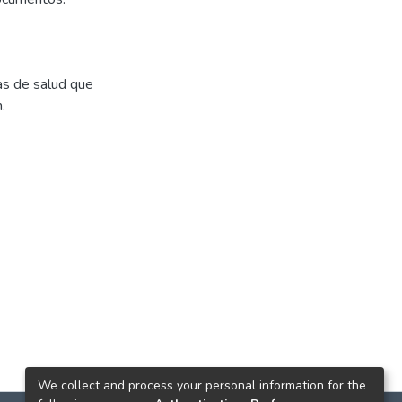
as de salud que
.
We collect and process your personal information for the