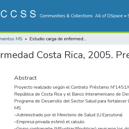
Communities & Collections
All of DSpace
mentos MS
Estudio carga de enfermedad Costa Rica, 2005. Presentación de resultados.
ermedad Costa Rica, 2005. Pr
Abstract
Proyecto realizado según el Contrato Préstamo Nº1451/
República de Costa Rica y el Banco Interamericano de Des
Programa de Desarrollo del Sector Salud para fortalecer l
MS
–Administrado por el Ministerio de Salud (U.Ejecutora)
–Empresa privada estimó el calculo.
–Grupo contraparte (MSyotrasIPpublicas) revisaron los 