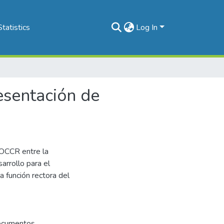
Statistics
Log In
esentación de
OCCR entre la
arrollo para el
a función rectora del
documentos.