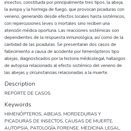
insectos, constituida por principalmente tres tipos, la abeja,
la avispa y la hormiga de fuego, que provocan picaduras con
veneno, generando desde efectos locales hasta sistémicos,
con repercusiones leves o mortales sino reciben una
atención médica oportuna. Las reacciones sistémicas son
dependientes de la respuesta inmunológica, así como de la
cantidad de las picaduras. Se presentaran dos casos de
fallecimiento a causa de accidente por himenópteros tipo
abejas, diagnosticados por la historia médicolegal, hallazgos
de autopsia relacionado al efecto sistémico del veneno de
las abejas y circunstancias relacionadas a la muerte.
Description
REPORTE DE CASOS
Keywords
HIMENÓPTEROS
,
ABEJAS
,
MORDEDURAS Y
PICADURAS DE INSECTOS
,
CAUSAS DE MUERTE
,
AUTOPSIA
,
PATOLOGÍA FORENSE
,
MEDICINA LEGAL
,