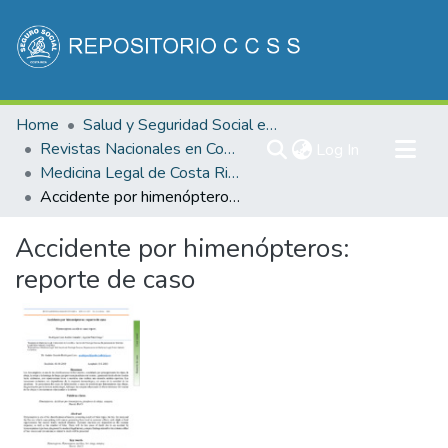
Communities & Collections
Home
Salud y Seguridad Social en Costa Rica
All of DSpace
Revistas Nacionales en Costa Rica
(current)
Log In
Medicina Legal de Costa Rica
Statistics
Accidente por himenópteros: reporte de caso
Accidente por himenópteros:
reporte de caso