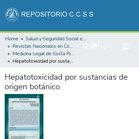
Communities & Collections
Home
Salud y Seguridad Social en Costa Rica
All of DSpace
Revistas Nacionales en Costa Rica
(current)
Log In
Medicina Legal de Costa Rica
Statistics
Hepatotoxicidad por sustancias de origen botánico
Hepatotoxicidad por sustancias de
origen botánico