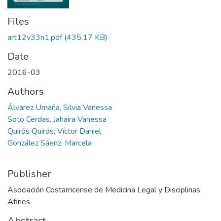
Files
art12v33n1.pdf
(435.17 KB)
Date
2016-03
Authors
Álvarez Umaña, Silvia Vanessa
Soto Cerdas, Jahaira Vanessa
Quirós Quirós, Víctor Daniel
González Sáenz, Marcela
Publisher
Asociación Costarricense de Medicina Legal y Disciplinas
Afines
Abstract