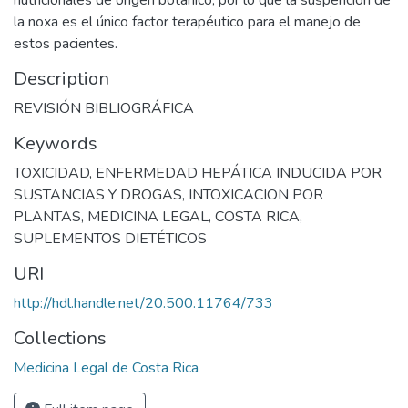
nutricionales de origen botánico, por lo que la suspención de
la noxa es el único factor terapéutico para el manejo de
estos pacientes.
Description
REVISIÓN BIBLIOGRÁFICA
Keywords
TOXICIDAD
,
ENFERMEDAD HEPÁTICA INDUCIDA POR
SUSTANCIAS Y DROGAS
,
INTOXICACION POR
PLANTAS
,
MEDICINA LEGAL
,
COSTA RICA
,
SUPLEMENTOS DIETÉTICOS
URI
http://hdl.handle.net/20.500.11764/733
Collections
Medicina Legal de Costa Rica