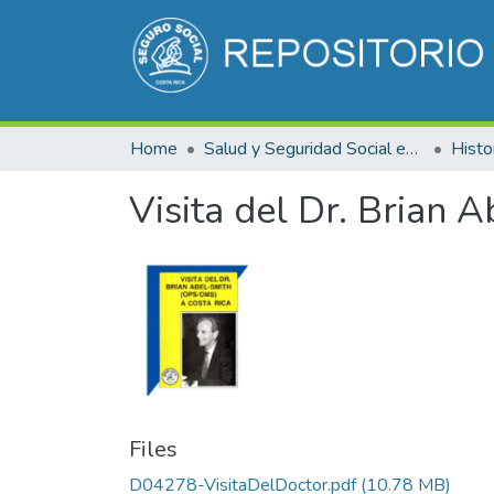
Home
Salud y Seguridad Social en Costa Rica
Visita del Dr. Brian 
Files
D04278-VisitaDelDoctor.pdf
(10.78 MB)