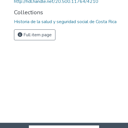
http://hdl.handle.net/20.500.11764/4210
Collections
Historia de la salud y seguridad social de Costa Rica
Full item page