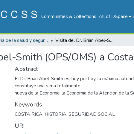
Communities & Collections
All of DSpace
Historia de la salud y seguridad social de Costa Rica
Visita del Dr. Brian Abel-Smith (OPS/OMS) a Costa Rica
Abel-Smith (OPS/OMS) a Costa
Abstract
El Dr. Brian Abel-Smith es, hoy por hoy, la máxima autori
constituye una rama totalmente
nueva de la Economía: la Economía de la Atención de la S
Keywords
COSTA RICA
,
HISTORIA
,
SEGURIDAD SOCIAL
URI