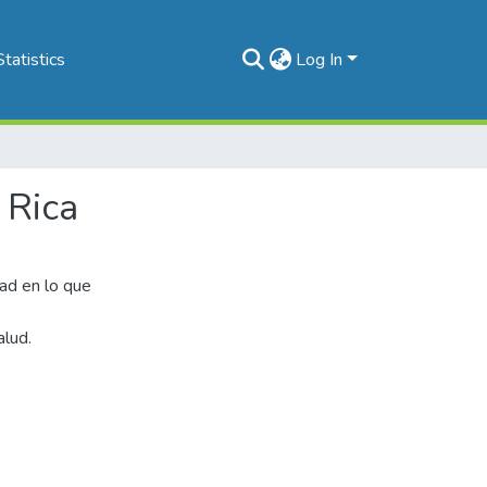
Statistics
Log In
 Rica
dad en lo que
alud.