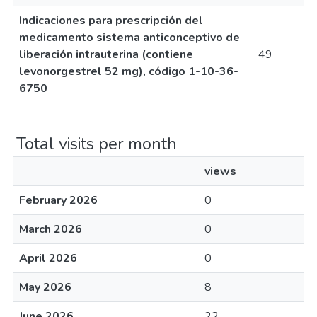
Indicaciones para prescripción del
medicamento sistema anticonceptivo de
liberación intrauterina (contiene
49
levonorgestrel 52 mg), código 1-10-36-
6750
Total visits per month
views
February 2026
0
March 2026
0
April 2026
0
May 2026
8
June 2026
22