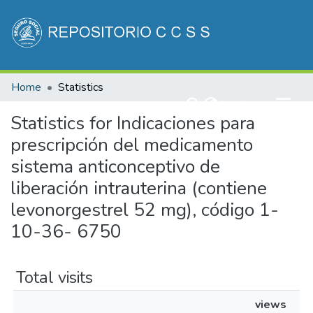
Communities & Collections
Home
Statistics
All of DSpace
(current)
Log In
Statistics for Indicaciones para
prescripción del medicamento
sistema anticonceptivo de
liberación intrauterina (contiene
levonorgestrel 52 mg), código 1-
10-36- 6750
Total visits
views