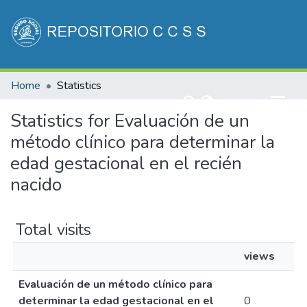
Communities & Collections
Home
Statistics
All of DSpace
(current)
Log In
Statistics for Evaluación de un
método clínico para determinar la
edad gestacional en el recién
nacido
Total visits
views
Evaluación de un método clínico para
determinar la edad gestacional en el
0