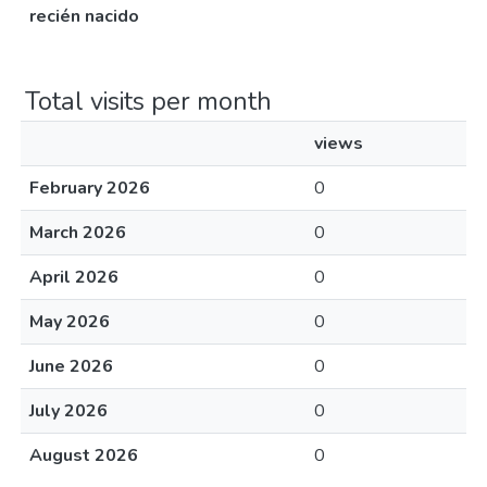
recién nacido
Total visits per month
views
February 2026
0
March 2026
0
April 2026
0
May 2026
0
June 2026
0
July 2026
0
August 2026
0