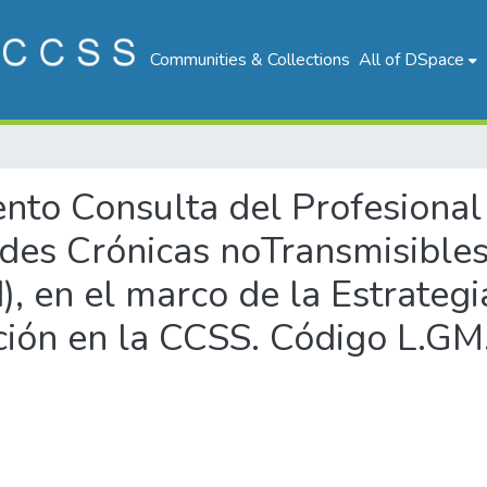
Communities & Collections
All of DSpace
iento Consulta del Profesiona
ades Crónicas noTransmisibl
, en el marco de la Estrateg
nción en la CCSS. Código L.