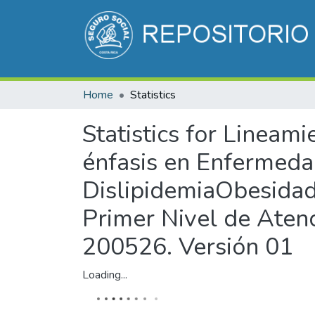
Home
Statistics
Statistics for Lineam
énfasis en Enfermed
DislipidemiaObesidad)
Primer Nivel de Ate
200526. Versión 01
Loading...