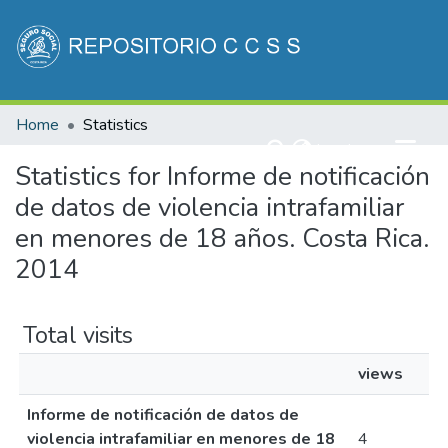
Communities & Collections
Home
Statistics
All of DSpace
(current)
Log In
Statistics for Informe de notificación
de datos de violencia intrafamiliar
en menores de 18 años. Costa Rica.
2014
Total visits
views
Informe de notificación de datos de
violencia intrafamiliar en menores de 18
4