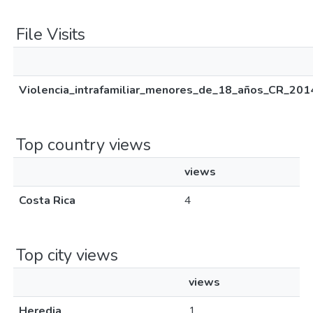
File Visits
Violencia_intrafamiliar_menores_de_18_años_CR_201
Top country views
views
Costa Rica
4
Top city views
views
Heredia
1