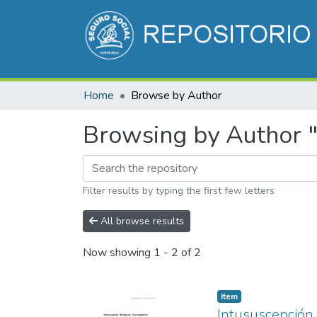
Home
Browse by Author
Browsing by Author "
Filter results by typing the first few letters
All browse results
Now showing
1 - 2 of 2
Item
Intususcepción 