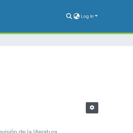
Log In
isión de la literatura