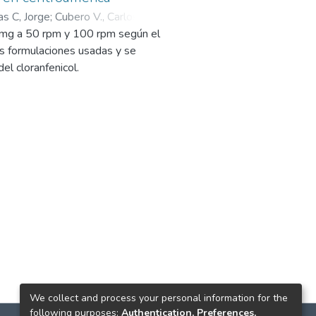
as C, Jorge
;
Cubero V., Carlos
;
0 mg a 50 rpm y 100 rpm según el
 formulaciones usadas y se
el cloranfenicol.
We collect and process your personal information for the
following purposes:
Authentication, Preferences,