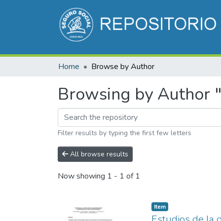
Home
Browse by Author
Browsing by Author "
Filter results by typing the first few letters
All browse results
Now showing
1 - 1 of 1
Item
Estudios de la 